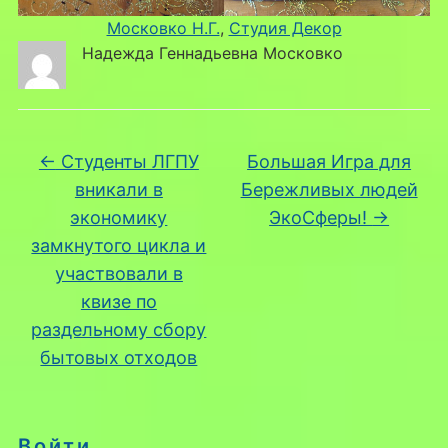
Московко Н.Г.
, 
Студия Декор
Надежда Геннадьевна Московко
←
Студенты ЛГПУ
Большая Игра для
вникали в
Бережливых людей
экономику
ЭкоСферы!
→
замкнутого цикла и
участвовали в
квизе по
раздельному сбору
бытовых отходов
Войти