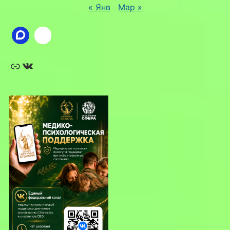
« Янв
Мар »
Ссылка
ВКонтакте