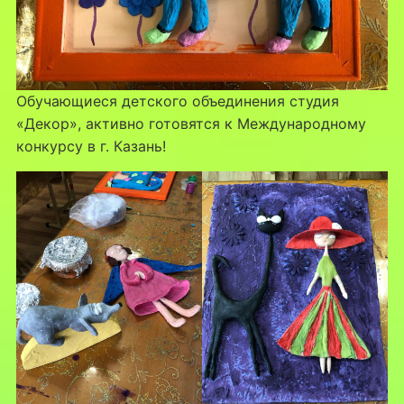
Обучающиеся детского объединения студия
«Декор», активно готовятся к Международному
конкурсу в г. Казань!