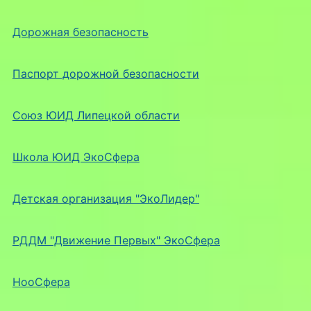
Дорожная безопасность
Паспорт дорожной безопасности
Союз ЮИД Липецкой области
Школа ЮИД ЭкоСфера
Детская организация "ЭкоЛидер"
РДДМ "Движение Первых" ЭкоСфера
НооСфера