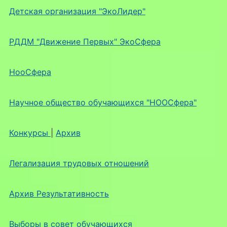
Детская организация "ЭкоЛидер"
РДДМ "Движение Первых" ЭкоСфера
НооСфера
Научное общество обучающихся "НООСфера"
Конкурсы
|
Архив
Легализация трудовых отношений
Архив Результативность
Выборы в совет обучающихся