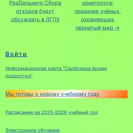
РазДельного Сбора
орнитолога:
отходов будут
праздник учёных,
обсуждать в ЛГПУ
охраняющих
пернатый мир
→
Войти
Информационная карта "Свободное время
подростка"
Мы готовы к новому учебному году
Расписание на 2025-2026 учебный год
Электронное обучение