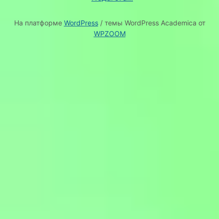
На платформе
WordPress
/ темы WordPress Academica от
WPZOOM