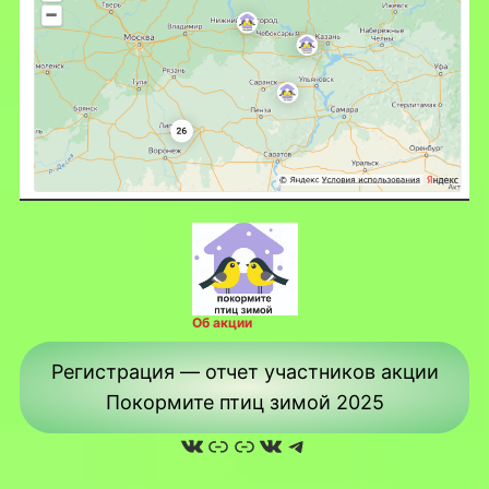
Об акции
Регистрация — отчет участников акции
Покормите птиц зимой 2025
ВКонтакте
Ссылка
Ссылка
ВКонтакте
Telegram