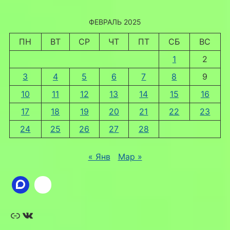
ФЕВРАЛЬ 2025
ПН
ВТ
СР
ЧТ
ПТ
СБ
ВС
1
2
3
4
5
6
7
8
9
10
11
12
13
14
15
16
17
18
19
20
21
22
23
24
25
26
27
28
« Янв
Мар »
Ссылка
ВКонтакте