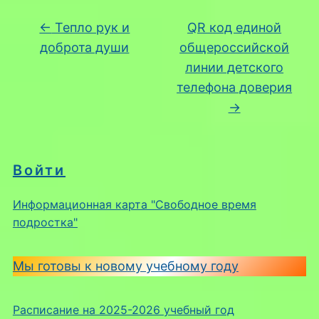
←
Тепло рук и
QR код единой
доброта души
общероссийской
линии детского
телефона доверия
→
Войти
Информационная карта "Свободное время
подростка"
Мы готовы к новому учебному году
Расписание на 2025-2026 учебный год