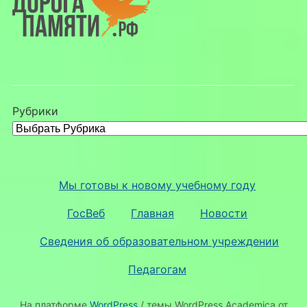
Рубрики
Мы готовы к новому учебному году
ГосВеб
Главная
Новости
Сведения об образовательном учреждении
Педагогам
На платформе
WordPress
/ темы WordPress Academica от