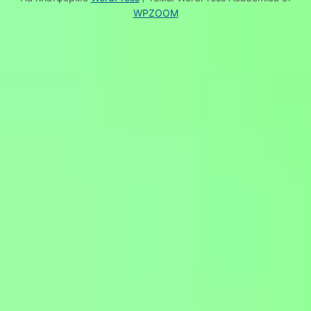
WPZOOM