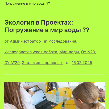
Погружение в мир воды ??
Экология в Проектах:
Погружение в мир воды ??
от
Администратор
in
Исследования
,
Исследовательская работа
,
Мир воды
,
ОУ N29
,
ОУ №29
,
Экология в проектах
on
16.02.2025