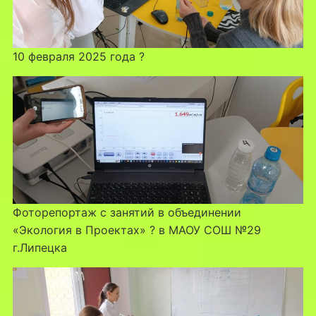
10 февраля 2025 года ?
Фоторепортаж с занятий в объединении
«Экология в Проектах» ? в МАОУ СОШ №29
г.Липецка