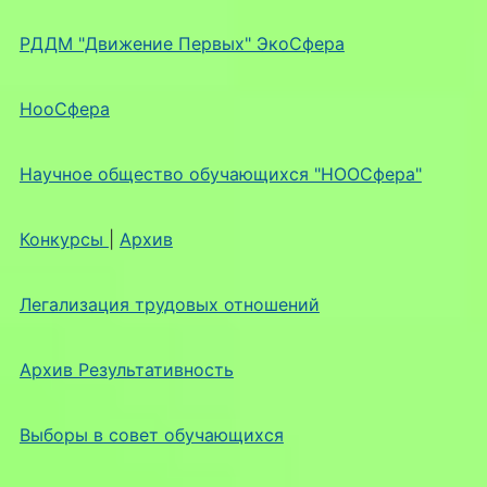
РДДМ "Движение Первых" ЭкоСфера
НооСфера
Научное общество обучающихся "НООСфера"
Конкурсы
|
Архив
Легализация трудовых отношений
Архив Результативность
Выборы в совет обучающихся