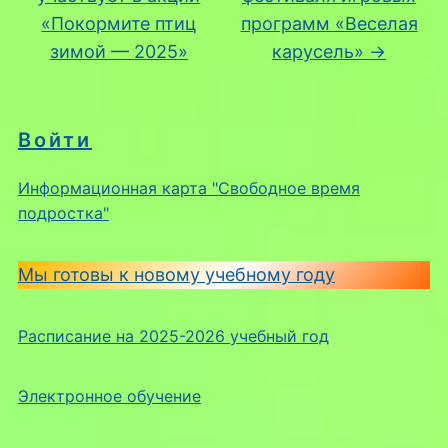
«Покормите птиц
программ «Веселая
зимой — 2025»
карусель»
→
Войти
Информационная карта "Свободное время
подростка"
Мы готовы к новому учебному году
Расписание на 2025-2026 учебный год
Электронное обучение