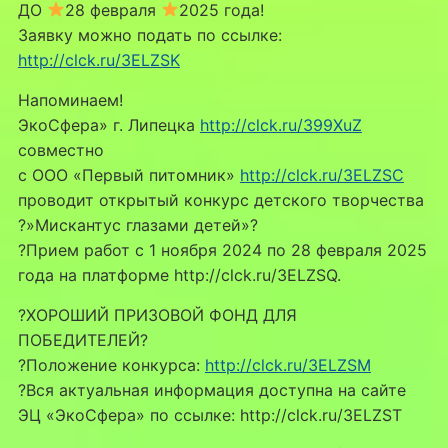
ДО
28 февраля
2025 года!
Заявку можно подать по ссылке:
http://clck.ru/3ELZSK
Напоминаем!
ЭкоСфера» г. Липецка
http://clck.ru/399XuZ
совместно
с ООО «Первый питомник»
http://clck.ru/3ELZSC
проводит открытый конкурс детского творчества
?»Мискантус глазами детей»?
?Прием работ с 1 ноября 2024 по 28 февраля 2025
года на платформе http://clck.ru/3ELZSQ.
?ХОРОШИЙ ПРИЗОВОЙ ФОНД ДЛЯ
ПОБЕДИТЕЛЕЙ?
?Положение конкурса:
http://clck.ru/3ELZSM
?Вся актуальная информация доступна на сайте
ЭЦ «ЭкоСфера» по ссылке: http://clck.ru/3ELZST