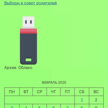
Выборы в совет родителей
Архив. Облако
ФЕВРАЛЬ 2025
ПН
ВТ
СР
ЧТ
ПТ
СБ
ВС
1
2
3
4
5
6
7
8
9