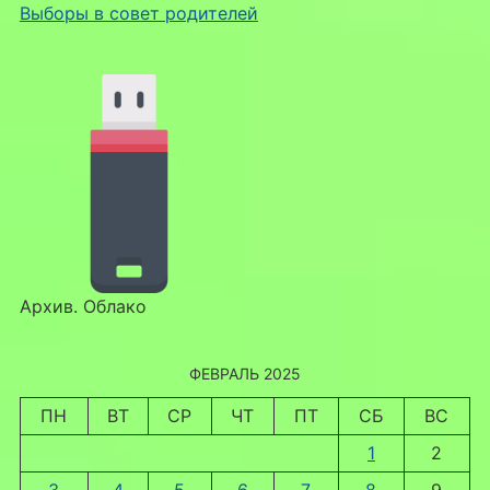
Выборы в совет родителей
Архив. Облако
ФЕВРАЛЬ 2025
ПН
ВТ
СР
ЧТ
ПТ
СБ
ВС
1
2
3
4
5
6
7
8
9