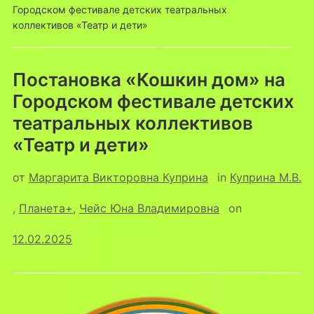
Городском фестивале детских театральных
коллективов «Театр и дети»
Постановка «Кошкин дом» на
Городском фестивале детских
театральных коллективов
«Театр и дети»
от
Маргарита Викторовна Куприна
in
Куприна М.В.
,
Планета+
,
Чейс Юна Владимировна
on
12.02.2025