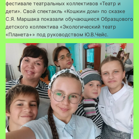
фестивале театральных коллективов «Театр и
дети». Свой спектакль «Кошкин дом» по сказке
С.Я. Маршака показали обучающиеся Образцового
детского коллектива «Экологический театр
«Планета+» под руководством Ю.В.Чейс.