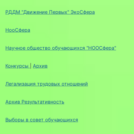
РДДМ "Движение Первых" ЭкоСфера
НооСфера
Научное общество обучающихся "НООСфера"
Конкурсы
|
Архив
Легализация трудовых отношений
Архив Результативность
Выборы в совет обучающихся