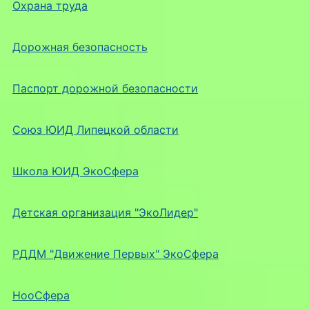
Охрана труда
Дорожная безопасность
Паспорт дорожной безопасности
Союз ЮИД Липецкой области
Школа ЮИД ЭкоСфера
Детская организация "ЭкоЛидер"
РДДМ "Движение Первых" ЭкоСфера
НооСфера