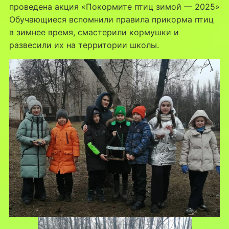
проведена акция «Покормите птиц зимой — 2025»
Обучающиеся вспомнили правила прикорма птиц
в зимнее время, смастерили кормушки и
развесили их на территории школы.