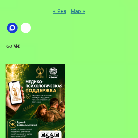
« Янв
Мар »
Ссылка
ВКонтакте