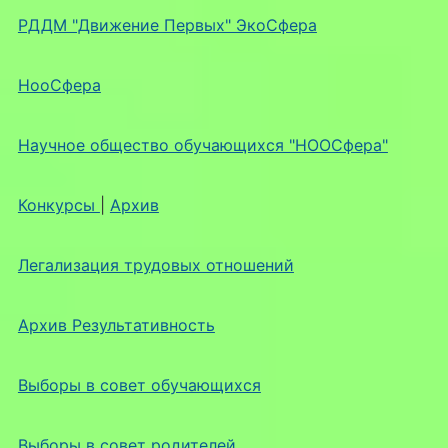
РДДМ "Движение Первых" ЭкоСфера
НооСфера
Научное общество обучающихся "НООСфера"
Конкурсы
|
Архив
Легализация трудовых отношений
Архив Результативность
Выборы в совет обучающихся
Выборы в совет родителей