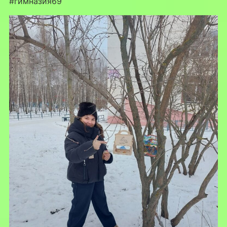
#гимназия69