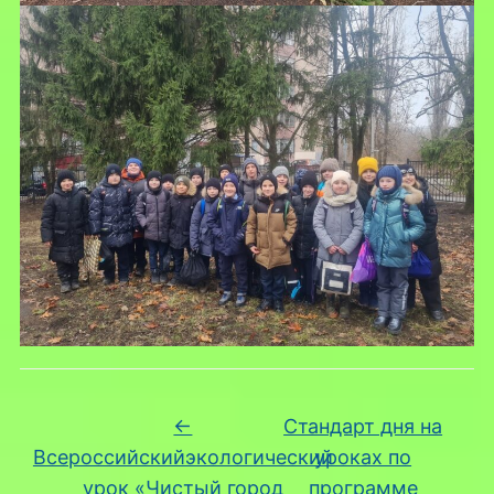
←
Стандарт дня на
Всероссийскийэкологический
уроках по
урок «Чистый город
программе