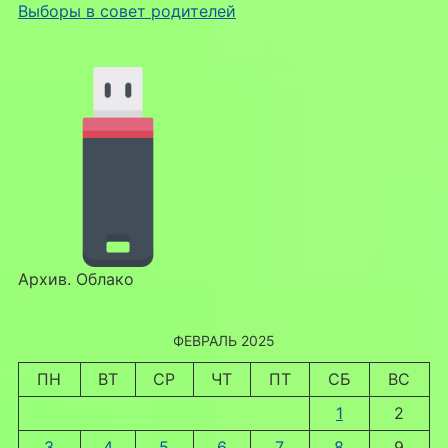
Выборы в совет родителей
Архив. Облако
ФЕВРАЛЬ 2025
ПН
ВТ
СР
ЧТ
ПТ
СБ
ВС
1
2
3
4
5
6
7
8
9