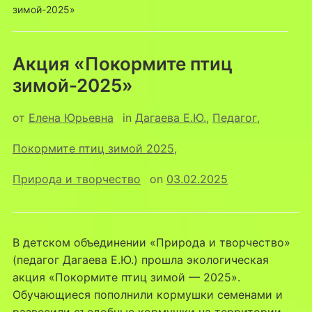
зимой-2025»
Акция «Покормите птиц
зимой-2025»
от
Елена Юрьевна
in
Дагаева Е.Ю.
,
Педагог
,
Покормите птиц зимой 2025
,
Природа и творчество
on
03.02.2025
В детском объединении «Природа и творчество»
(педагог Дагаева Е.Ю.) прошла экологическая
акция «Покормите птиц зимой — 2025».
Обучающиеся пополнили кормушки семенами и
развесили съедобные кормушки на территории