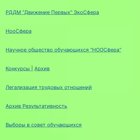
РДДМ "Движение Первых" ЭкоСфера
НооСфера
Научное общество обучающихся "НООСфера"
Конкурсы
|
Архив
Легализация трудовых отношений
Архив Результативность
Выборы в совет обучающихся