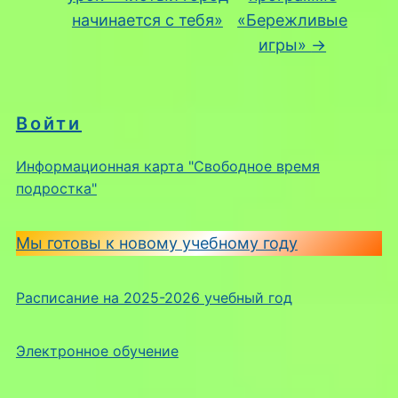
начинается с тебя»
«Бережливые
игры»
→
Войти
Информационная карта "Свободное время
подростка"
Мы готовы к новому учебному году
Расписание на 2025-2026 учебный год
Электронное обучение