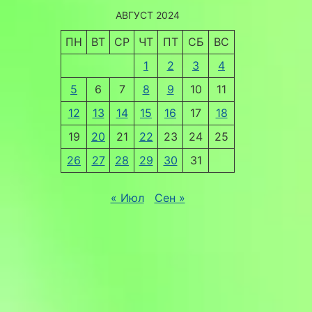
АВГУСТ 2024
ПН
ВТ
СР
ЧТ
ПТ
СБ
ВС
1
2
3
4
5
6
7
8
9
10
11
12
13
14
15
16
17
18
19
20
21
22
23
24
25
26
27
28
29
30
31
« Июл
Сен »