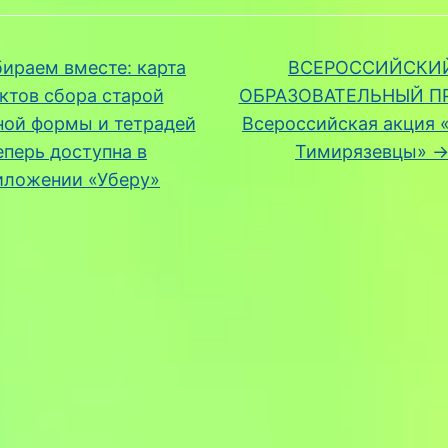
ираем вместе: карта
ВСЕРОССИЙСКИ
ктов сбора старой
ОБРАЗОВАТЕЛЬНЫЙ ПР
ой формы и тетрадей
Всероссийская акция
еперь доступна в
Тимирязевцы»
иложении «Уберу»