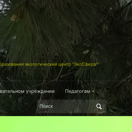
разования экологический центр "ЭкоСфера"
овательном учреждении
Педагогам
Поиск
по: