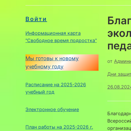
Благ
Войти
эко
Информационная карта
"Свободное время подростка"
педа
Мы готовы к новому
от
Админ
учебному году
Дни защи
Расписание на 2025-2026
26.08.202
учебный год
Электронное обучение
Благодарн
Всероссий
План работы на 2025-2026 г.
организа