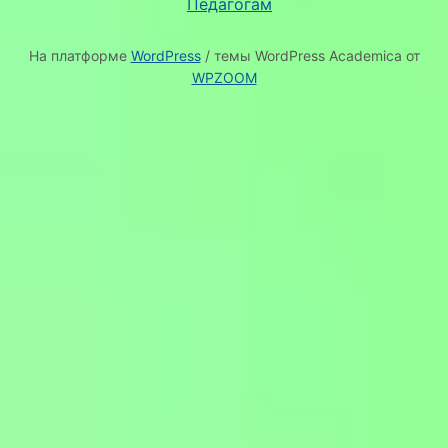
Педагогам
На платформе
WordPress
/ темы WordPress Academica от
WPZOOM