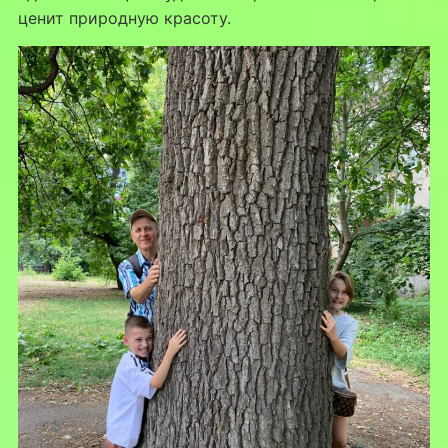
ценит природную красоту.