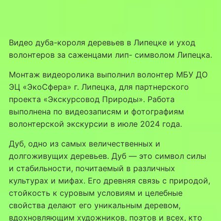
Видео дуба-короля деревьев в Липецке и уход
волонтеров за саженцами лип- символом Липецка.
Монтаж видеоролика выполнил волонтер МБУ ДО
ЭЦ «ЭкоСфера» г. Липецка, для партнерского
проекта «Экскурсовод Природы». Работа
выполнена по видеозаписям и фотографиям
волонтерской экскурсии в июле 2024 года.
Дуб, одно из самых величественных и
долгоживущих деревьев. Дуб — это символ силы
и стабильности, почитаемый в различных
культурах и мифах. Его древняя связь с природой,
стойкость к суровым условиям и целебные
свойства делают его уникальным деревом,
вдохновляющим художников, поэтов и всех, кто