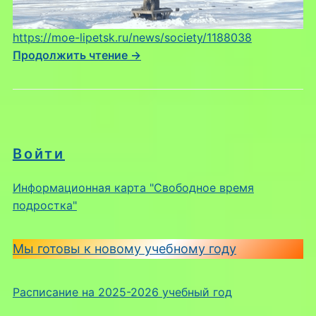
https://moe-lipetsk.ru/news/society/1188038
Продолжить чтение →
Войти
Информационная карта "Свободное время
подростка"
Мы готовы к новому учебному году
Расписание на 2025-2026 учебный год