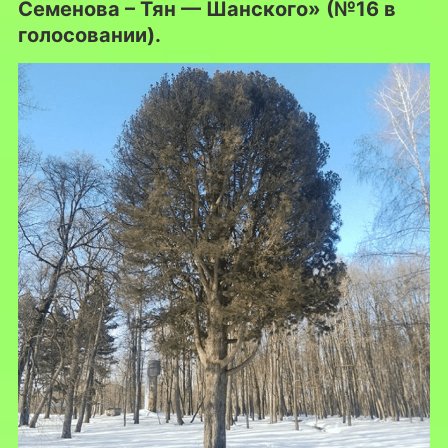
Семенова – Тян — Шанского» (№16 в
голосовании).