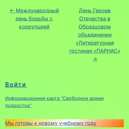
←
Международный
День Героев
день борьбы с
Отечества в
коррупцией
Образцовом
объединении
«Литературная
гостиная «ПАРНАС»
→
Войти
Информационная карта "Свободное время
подростка"
Мы готовы к новому учебному году