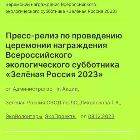
церемонии награждения Всероссийского
экологического субботника «Зелёная Россия 2023»
Пресс-релиз по проведению
церемонии награждения
Всероссийского
экологического субботника
«Зелёная Россия 2023»
от
Администратор
in
Акции
,
Зеленая Россия ОЭОД по ЛО
,
Лиховозова Г.А.
,
ЭкоВолонтеры
,
ЭкоПроекты
on
08.12.2023