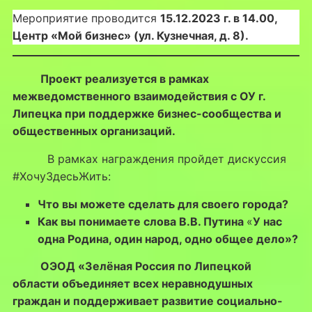
Мероприятие проводится
15.12.2023 г. в 14.00,
Центр «Мой бизнес» (ул. Кузнечная, д. 8).
Проект реализуется в рамках
межведомственного взаимодействия с ОУ г.
Липецка при поддержке бизнес-сообщества и
общественных организаций.
В рамках награждения пройдет дискуссия
#ХочуЗдесьЖить:
Что вы можете сделать для своего города?
Как вы понимаете слова В.В. Путина
«
У нас
одна Родина, один народ, одно общее дело»?
ОЭОД «Зелёная Россия по Липецкой
области объединяет всех неравнодушных
граждан и поддерживает развитие социально-