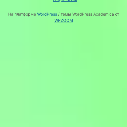
На платформе
WordPress
/ темы WordPress Academica от
WPZOOM