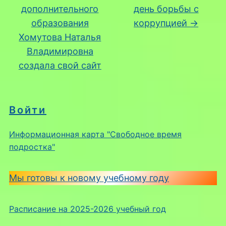
дополнительного
день борьбы с
образования
коррупцией
→
Хомутова Наталья
Владимировна
создала свой сайт
Войти
Информационная карта "Свободное время
подростка"
Мы готовы к новому учебному году
Расписание на 2025-2026 учебный год