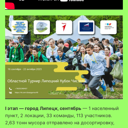
I этап — город Липецк, сентябрь
— 1 населенный
пункт, 2 локации, 33 команды, 113 участников.
2,63 тонн мусора отправлено на досортировку,