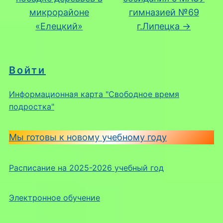
микрорайоне
гимназией №69
«Елецкий»
г.Липецка
→
Войти
Информационная карта "Свободное время
подростка"
Мы готовы к новому учебному году
Расписание на 2025-2026 учебный год
Электронное обучение