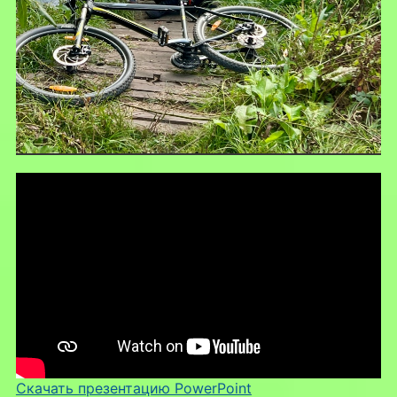
Скачать презентацию PowerPoint