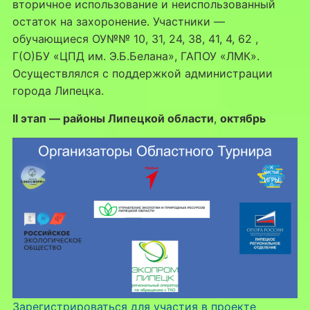
вторичное использование и неиспользованный
остаток на захоронение. Участники —
обучающиеся ОУ№№ 10, 31, 24, 38, 41, 4, 62 ,
Г(О)БУ «ЦПД им. Э.Б.Белана», ГАПОУ «ЛМК».
Осуществлялся с поддержкой администрации
города Липецка.
II этап — районы Липецкой области
,
октябрь
Зарегистрироваться для участия в проекте