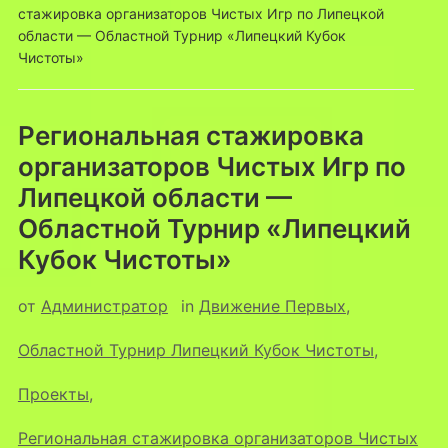
стажировка организаторов Чистых Игр по Липецкой
области — Областной Турнир «Липецкий Кубок
Чистоты»
Региональная стажировка
организаторов Чистых Игр по
Липецкой области —
Областной Турнир «Липецкий
Кубок Чистоты»
от
Администратор
in
Движение Первых
,
Областной Турнир Липецкий Кубок Чистоты
,
Проекты
,
Региональная стажировка организаторов Чистых