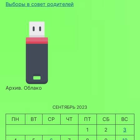
Выборы в совет родителей
Архив. Облако
СЕНТЯБРЬ 2023
ПН
ВТ
СР
ЧТ
ПТ
СБ
ВС
1
2
3