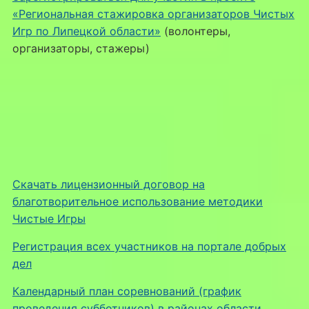
«Региональная стажировка организаторов Чистых
Игр по Липецкой области»
(волонтеры,
организаторы, стажеры)
Скачать лицензионный договор на
благотворительное использование методики
Чистые Игры
Регистрация всех участников на портале добрых
дел
Календарный план соревнований (график
проведения субботников) в районах области