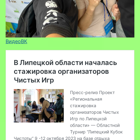
ВидеоВК