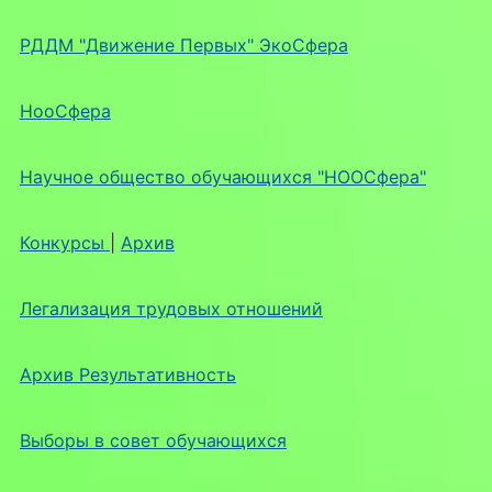
РДДМ "Движение Первых" ЭкоСфера
НооСфера
Научное общество обучающихся "НООСфера"
Конкурсы
|
Архив
Легализация трудовых отношений
Архив Результативность
Выборы в совет обучающихся