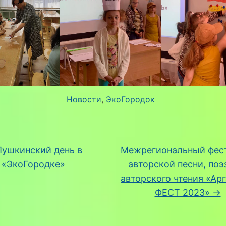
Новости
, 
ЭкоГородок
ушкинский день в
Межрегиональный фес
«ЭкоГородке»
авторской песни, поэ
авторского чтения «Арг
ФЕСТ 2023»
→