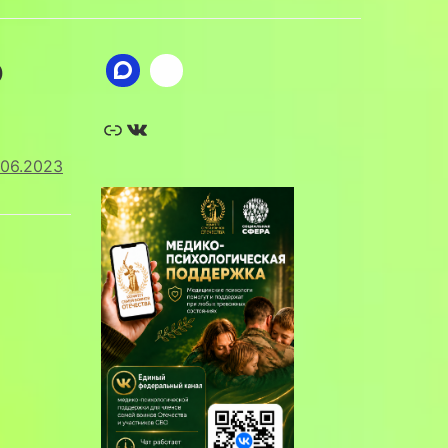
о
Ссылка
ВКонтакте
.06.2023