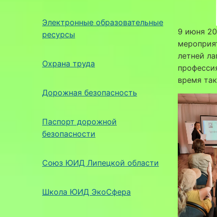
Электронные образовательные
9 июня 20
ресурсы
мероприя
летней ла
Охрана труда
профессия
время так
Дорожная безопасность
Паспорт дорожной
безопасности
Союз ЮИД Липецкой области
Школа ЮИД ЭкоСфера