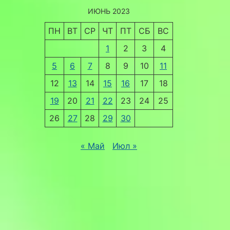
ИЮНЬ 2023
ПН
ВТ
СР
ЧТ
ПТ
СБ
ВС
1
2
3
4
5
6
7
8
9
10
11
12
13
14
15
16
17
18
19
20
21
22
23
24
25
26
27
28
29
30
« Май
Июл »