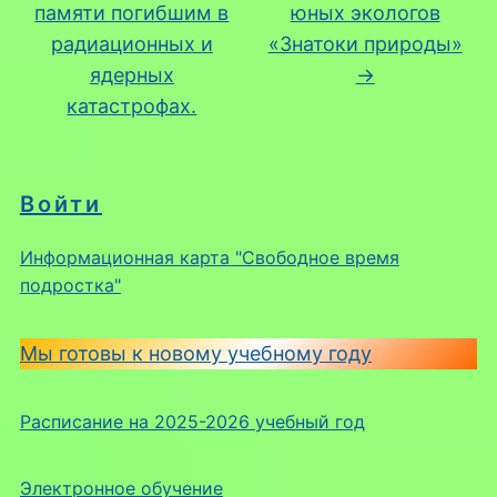
памяти погибшим в
юных экологов
радиационных и
«Знатоки природы»
ядерных
→
катастрофах.
Войти
Информационная карта "Свободное время
подростка"
Мы готовы к новому учебному году
Расписание на 2025-2026 учебный год
Электронное обучение