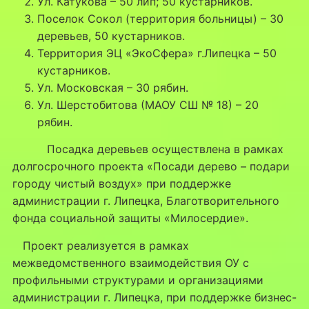
Ул. Катукова – 50 лип; 50 кустарников.
Поселок Сокол (территория больницы) – 30
деревьев, 50 кустарников.
Территория ЭЦ «ЭкоСфера» г.Липецка – 50
кустарников.
Ул. Московская – 30 рябин.
Ул. Шерстобитова (МАОУ СШ № 18) – 20
рябин.
Посадка деревьев осуществлена в рамках
долгосрочного проекта «Посади дерево – подари
городу чистый воздух» при поддержке
администрации г. Липецка, Благотворительного
фонда социальной защиты «Милосердие».
Проект реализуется в рамках
межведомственного взаимодействия ОУ с
профильными структурами и организациями
администрации г. Липецка, при поддержке бизнес-