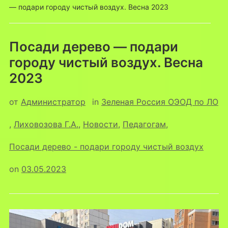
— подари городу чистый воздух. Весна 2023
Посади дерево — подари
городу чистый воздух. Весна
2023
от
Администратор
in
Зеленая Россия ОЭОД по ЛО
,
Лиховозова Г.А.
,
Новости
,
Педагогам
,
Посади дерево - подари городу чистый воздух
on
03.05.2023