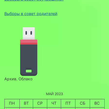
Выборы в совет родителей
Архив. Облако
МАЙ 2023
ПН
ВТ
СР
ЧТ
ПТ
СБ
ВС