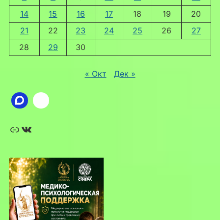
14
15
16
17
18
19
20
21
22
23
24
25
26
27
28
29
30
« Окт
Дек »
Ссылка
ВКонтакте