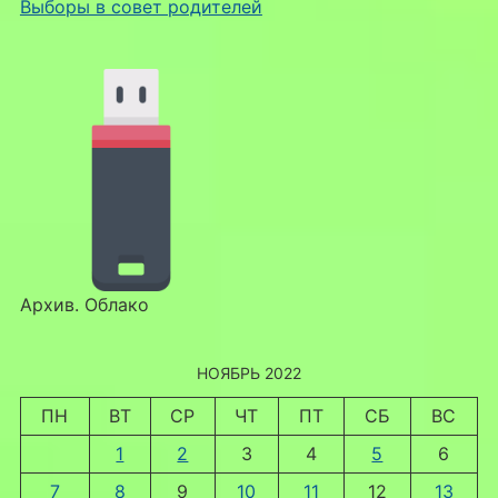
Выборы в совет родителей
Архив. Облако
НОЯБРЬ 2022
ПН
ВТ
СР
ЧТ
ПТ
СБ
ВС
1
2
3
4
5
6
7
8
9
10
11
12
13