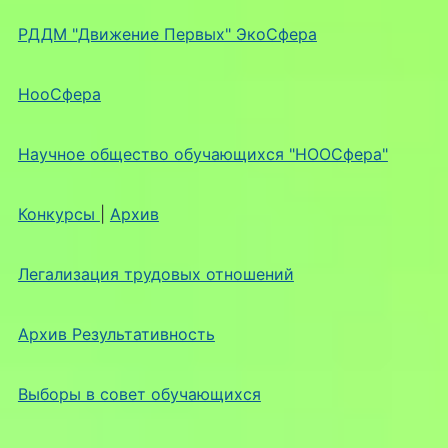
РДДМ "Движение Первых" ЭкоСфера
НооСфера
Научное общество обучающихся "НООСфера"
Конкурсы
|
Архив
Легализация трудовых отношений
Архив Результативность
Выборы в совет обучающихся