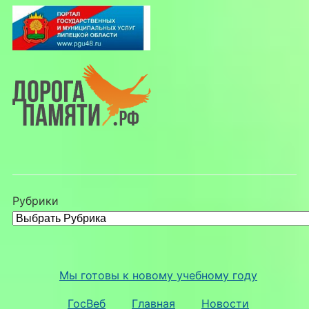
Рубрики
Мы готовы к новому учебному году
ГосВеб
Главная
Новости