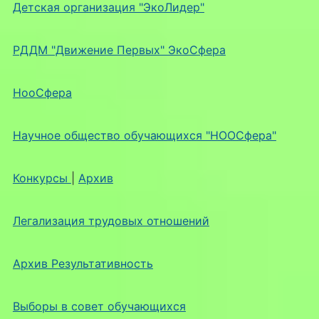
Детская организация "ЭкоЛидер"
РДДМ "Движение Первых" ЭкоСфера
НооСфера
Научное общество обучающихся "НООСфера"
Конкурсы
|
Архив
Легализация трудовых отношений
Архив Результативность
Выборы в совет обучающихся