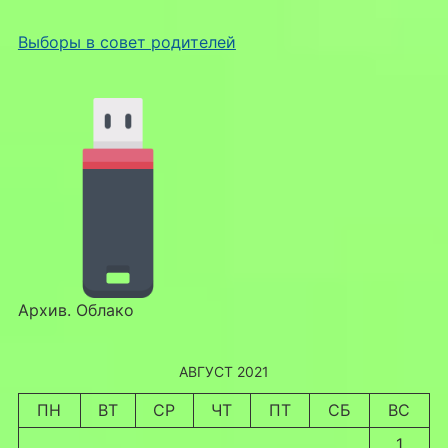
Выборы в совет родителей
Архив. Облако
АВГУСТ 2021
ПН
ВТ
СР
ЧТ
ПТ
СБ
ВС
1