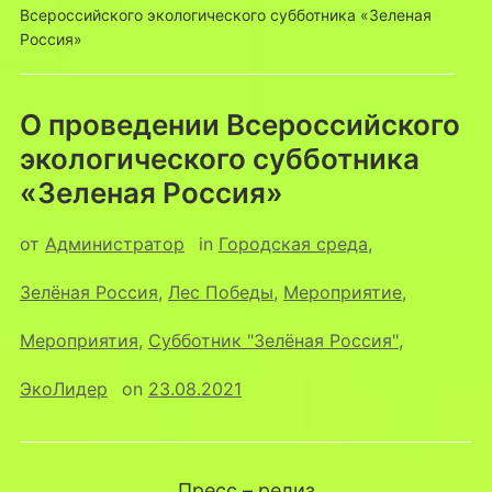
Всероссийского экологического субботника «Зеленая
Россия»
О проведении Всероссийского
экологического субботника
«Зеленая Россия»
от
Администратор
in
Городская среда
,
Зелёная Россия
,
Лес Победы
,
Мероприятие
,
Мероприятия
,
Субботник "Зелёная Россия"
,
ЭкоЛидер
on
23.08.2021
Пресс – релиз