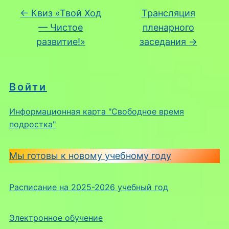
←
Квиз «Твой Ход
Трансляция
— Чистое
пленарного
развитие!»
заседания
→
Войти
Информационная карта "Свободное время
подростка"
Мы готовы к новому учебному году
Расписание на 2025-2026 учебный год
Электронное обучение