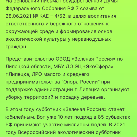
На основании письма Государственной Думы
Федерального Собрания РФ 7 созыва от
28.06.2021 № КАЕ – 4/52, в целях воспитания
ответственного и бережного отношения к
окружающей среде и формирования основ
экологической культуры у неравнодушных
граждан.
Представительство ОЭОД «Зеленая Россия» по
Липецкой области, МБУ ДО ЭЦ «ЭкоСфера»
г.Липецка, ЛРО малого и среднего
предпринимательства “Опора России” при
поддержке администрации г. Липецка организуют
уборку территорий и посадку деревьев.
В этом году субботник «Зеленая Россия» станет
юбилейным. Вот уже 10 лет подряд в 85 субъектах
РФ принимают участие миллионы людей. В 2021
году Всероссийский экологический субботник