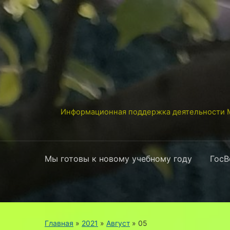
Информационная поддержка деятельности М
Мы готовы к новому учебному году
ГосВ
Главная
»
2021
»
Август
»
05