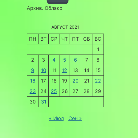
Архив. Облако
АВГУСТ 2021
ПН
ВТ
СР
ЧТ
ПТ
СБ
ВС
1
2
3
4
5
6
7
8
9
10
11
12
13
14
15
16
17
18
19
20
21
22
23
24
25
26
27
28
29
30
31
« Июл
Сен »