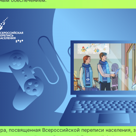
ра, посвященная Всероссийской переписи населения, з