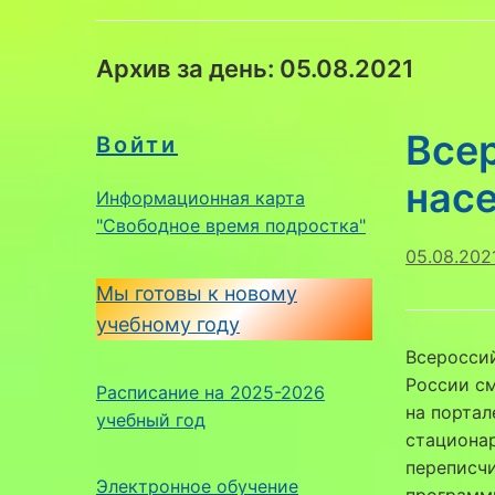
Архив за день:
05.08.2021
Все
Войти
нас
Информационная карта
"Свободное время подростка"
05.08.202
Мы готовы к новому
учебному году
Всероссий
России см
Расписание на 2025-2026
на портал
учебный год
стациона
переписч
Электронное обучение
программ