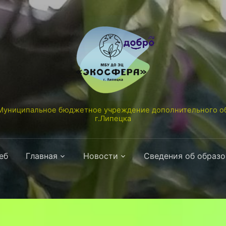
униципальное бюджетное учреждение дополнительного об
г.Липецка
еб
Главная
Новости
Сведения об образ