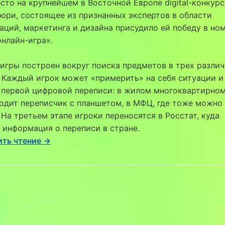
сто на крупнейшем в Восточной Европе digital-конкурсе
юри, состоящее из признанных экспертов в области
ций, маркетинга и дизайна присудило ей победу в но
нлайн-игра».
игры построен вокруг поиска предметов в трех разли
 Каждый игрок может «примерить» на себя ситуации и
 первой цифровой переписи: в жилом многоквартирном
одит переписчик с планшетом, в МФЦ, где тоже можно
 На третьем этапе игроки переносятся в Росстат, куда
 информация о переписи в стране.
ть чтение →