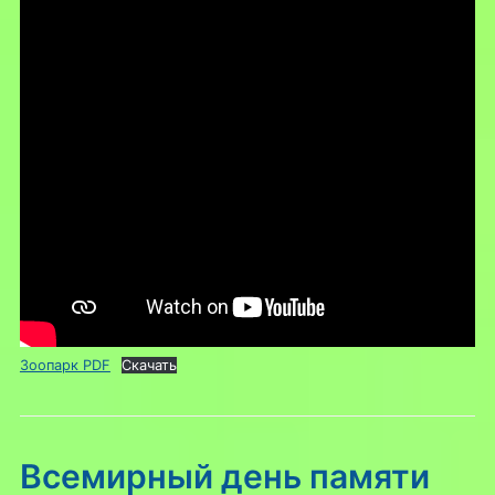
Зоопарк PDF
Скачать
Всемирный день памяти