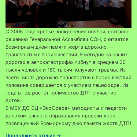
С 2005 года третье воскресение ноября, согласно
решению Генеральной Ассамблеи ООН, считается
Всемирным днем памяти жертв дорожно —
транспортных происшествий. Ежегодно на наших
дорогах в автокатастрофах гибнут в среднем 30
тысяч человек и 180 тысяч получают травмы. Из
всего числа дорожно транспортных происшествий
половина совершается с участием пешеходов. Из
года в год растет количество ДТП с участие
детей.
В МБУ ДО ЭЦ «ЭкоСфера» методисты и педагоги
дополнительного образования провели урок,
посвященный Всемирному дню памяти жертв ДТП!
Продолжить чтение →