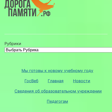
Рубрики
Мы готовы к новому учебному году
ГосВеб
Главная
Новости
Сведения об образовательном учреждении
Педагогам