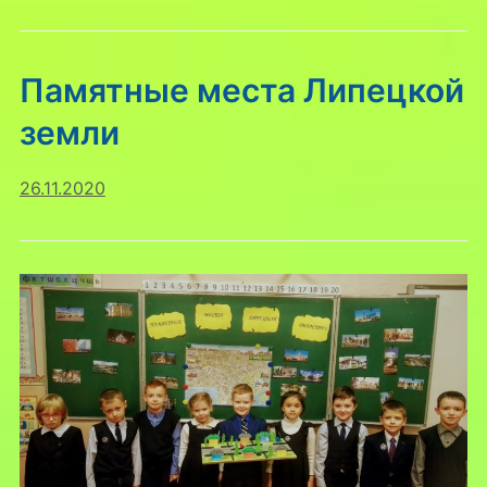
Памятные места Липецкой
земли
26.11.2020