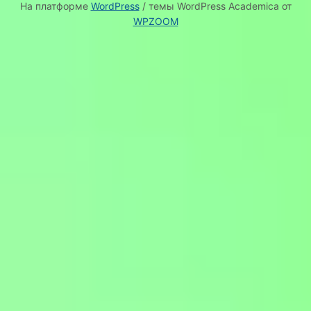
На платформе
WordPress
/ темы WordPress Academica от
WPZOOM