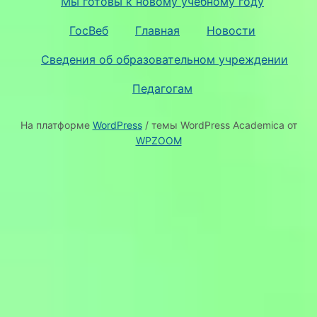
Мы готовы к новому учебному году
ГосВеб
Главная
Новости
Сведения об образовательном учреждении
Педагогам
На платформе
WordPress
/ темы WordPress Academica от
WPZOOM