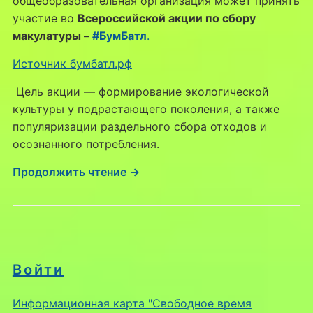
общеобразовательная организация может принять
участие во
Всероссийской акции по сбору
макулатуры –
#БумБатл
.
Источник бумбатл.рф
Цель акции — формирование экологической
культуры у подрастающего поколения, а также
популяризации раздельного сбора отходов и
осознанного потребления.
Продолжить чтение →
Войти
Информационная карта "Свободное время