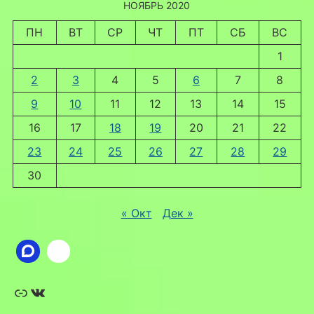
НОЯБРЬ 2020
ПН
ВТ
СР
ЧТ
ПТ
СБ
ВС
1
2
3
4
5
6
7
8
9
10
11
12
13
14
15
16
17
18
19
20
21
22
23
24
25
26
27
28
29
30
« Окт
Дек »
Ссылка
ВКонтакте