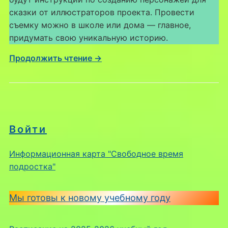
сказки от иллюстраторов проекта. Провести
съемку можно в школе или дома — главное,
придумать свою уникальную историю.
Продолжить чтение →
Войти
Информационная карта "Свободное время
подростка"
Мы готовы к новому учебному году