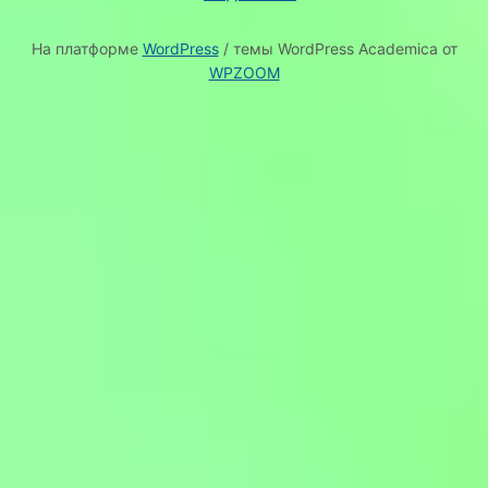
На платформе
WordPress
/ темы WordPress Academica от
WPZOOM