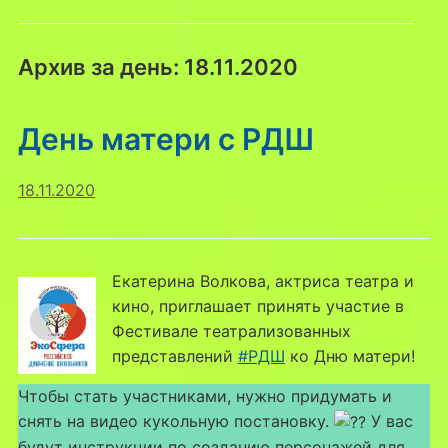
Архив за день:
18.11.2020
День матери с РДШ
18.11.2020
Екатерина Волкова, актриса театра и
кино, приглашает принять участие в
Фестивале театрализованных
представлений
#РДШ
ко Дню матери!
Чтобы стать участниками, нужно придумать и
снять на видео кукольную постановку.
У вас
будут инструкции по созданию персонажей для