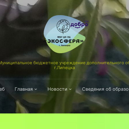
униципальное бюджетное учреждение дополнительного об
г.Липецка
еб
Главная
Новости
Сведения об образ