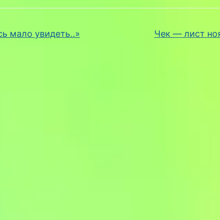
ь мало увидеть..»
Чек — лист н