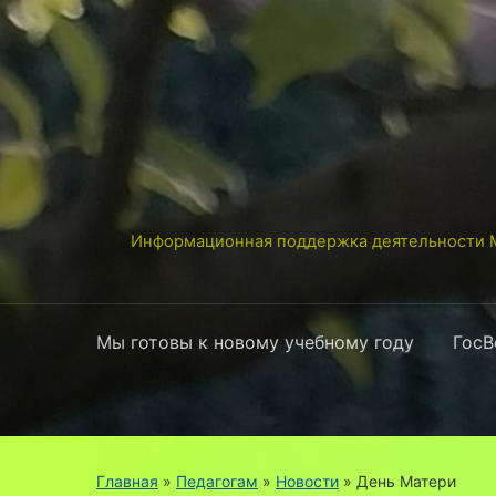
Информационная поддержка деятельности М
Мы готовы к новому учебному году
ГосВ
Главная
»
Педагогам
»
Новости
»
День Матери