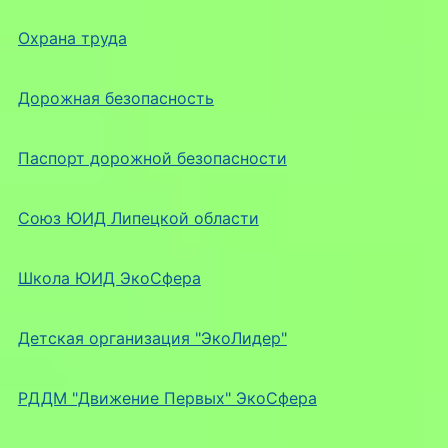
Охрана труда
Дорожная безопасность
Паспорт дорожной безопасности
Союз ЮИД Липецкой области
Школа ЮИД ЭкоСфера
Детская организация "ЭкоЛидер"
РДДМ "Движение Первых" ЭкоСфера