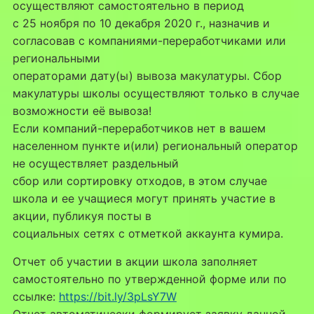
осуществляют самостоятельно в период
с 25 ноября по 10 декабря 2020 г., назначив и
согласовав с компаниями-переработчиками или
региональными
операторами дату(ы) вывоза макулатуры. Сбор
макулатуры школы осуществляют только в случае
возможности её вывоза!
Если компаний-переработчиков нет в вашем
населенном пункте и(или) региональный оператор
не осуществляет раздельный
сбор или сортировку отходов, в этом случае
школа и ее учащиеся могут принять участие в
акции, публикуя посты в
социальных сетях с отметкой аккаунта кумира.
Отчет об участии в акции школа заполняет
самостоятельно по утвержденной форме или по
ссылке:
https://bit.ly/3pLsY7W
Отчет автоматически формирует заявку данной