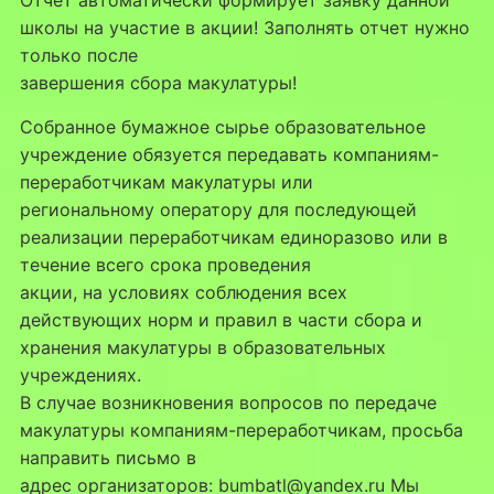
школы на участие в акции! Заполнять отчет нужно
только после
завершения сбора макулатуры!
Собранное бумажное сырье образовательное
учреждение обязуется передавать компаниям-
переработчикам макулатуры или
региональному оператору для последующей
реализации переработчикам единоразово или в
течение всего срока проведения
акции, на условиях соблюдения всех
действующих норм и правил в части сбора и
хранения макулатуры в образовательных
учреждениях.
В случае возникновения вопросов по передаче
макулатуры компаниям-переработчикам, просьба
направить письмо в
адрес организаторов: bumbatl@yandex.ru Мы