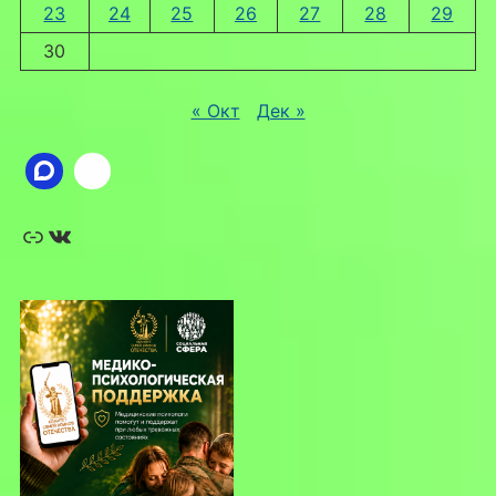
23
24
25
26
27
28
29
30
« Окт
Дек »
Ссылка
ВКонтакте