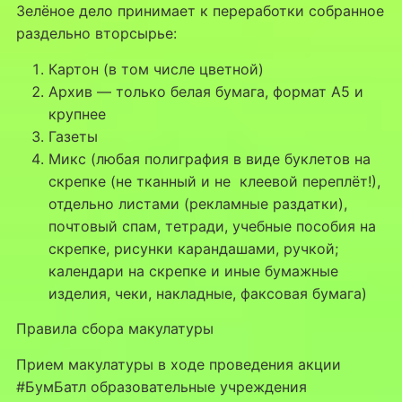
Зелёное дело принимает к переработки собранное
раздельно вторсырье:
Картон (в том числе цветной)
Архив — только белая бумага, формат А5 и
крупнее
Газеты
Микс (любая полиграфия в виде буклетов на
скрепке (не тканный и не клеевой переплёт!),
отдельно листами (рекламные раздатки),
почтовый спам, тетради, учебные пособия на
скрепке, рисунки карандашами, ручкой;
календари на скрепке и иные бумажные
изделия, чеки, накладные, факсовая бумага)
Правила сбора макулатуры
Прием макулатуры в ходе проведения акции
#БумБатл образовательные учреждения