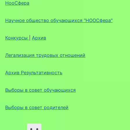
НооСфера
Научное общество обучающихся "НООСфера"
Конкурсы
|
Архив
Легализация трудовых отношений
Архив Результативность
Выборы в совет обучающихся
Выборы в совет родителей