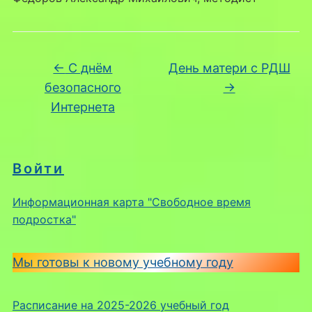
←
С днём
День матери с РДШ
безопасного
→
Интернета
Войти
Информационная карта "Свободное время
подростка"
Мы готовы к новому учебному году
Расписание на 2025-2026 учебный год