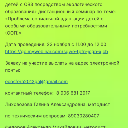
детей с ОВЗ посредством экологического
образования» дистанционный семинар по теме:
«Проблема социальной адаптации детей с
особыми образовательными потребностями
(ООП)»
Дата проведения: 23 ноября с 11.00 до 12.00
https://go.mywebinar.com/sqwe-tpfn-jcgn-xjcb
Заявку на участие выслать на адрес электронной
почты:
ecosfera2012gal@gmail.com
контактный телефон: 8 906 681 2917
Лиховозова Галина Александровна, методист
по техническим вопросам: 89030280407
Федоров Александр Михайлович, методист