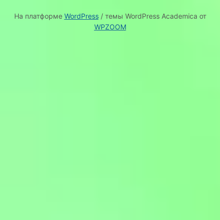
На платформе
WordPress
/ темы WordPress Academica от
WPZOOM