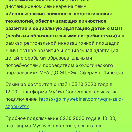
дистанционном семинаре на тему:
«Использование психолого-педагогических
технологий, обеспечивающих личностное
развитие и социальную адаптацию детей с ООП
(особыми образовательными потребностями)»
в
рамках региональной инновационной площадки
«Личностное развитие и социальная адаптация
детей с особыми образовательными
потребностями посредством экологического
образования» МБУ ДО ЭЦ «ЭкоСфера» г. Липецка.
Семинар состоится онлайн 05.10.2020 года в
12.00, платформа MyOwnConference, ссылка на
подключение:
https://go.mywebinar.com/wqnr-zsld-
szpm-vfsx
Пробное подключение 02.10.2020 года в 10-00,
платформа MyOwnConference, ссылка на