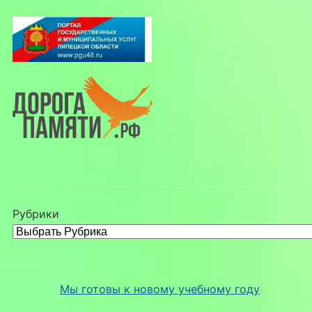
Рубрики
Мы готовы к новому учебному году