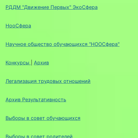
РДДМ "Движение Первых" ЭкоСфера
НооСфера
Научное общество обучающихся "НООСфера"
Конкурсы
|
Архив
Легализация трудовых отношений
Архив Результативность
Выборы в совет обучающихся
Выборы в совет родителей