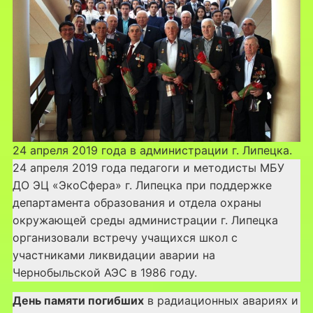
24 апреля 2019 года в администрации г. Липецка.
24 апреля 2019 года педагоги и методисты МБУ
ДО ЭЦ «ЭкоСфера» г. Липецка при поддержке
департамента образования и отдела охраны
окружающей среды администрации г. Липецка
организовали встречу учащихся школ с
участниками ликвидации аварии на
Чернобыльской АЭС в 1986 году.
День памяти погибших
в радиационных авариях и