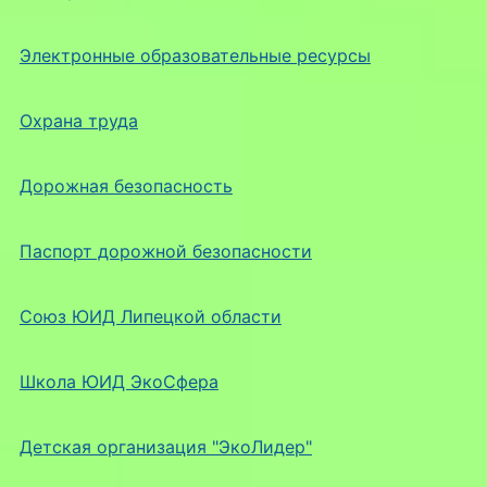
Электронные образовательные ресурсы
Охрана труда
Дорожная безопасность
Паспорт дорожной безопасности
Союз ЮИД Липецкой области
Школа ЮИД ЭкоСфера
Детская организация "ЭкоЛидер"