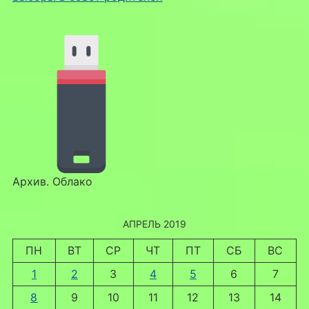
Архив. Облако
АПРЕЛЬ 2019
ПН
ВТ
СР
ЧТ
ПТ
СБ
ВС
1
2
3
4
5
6
7
8
9
10
11
12
13
14