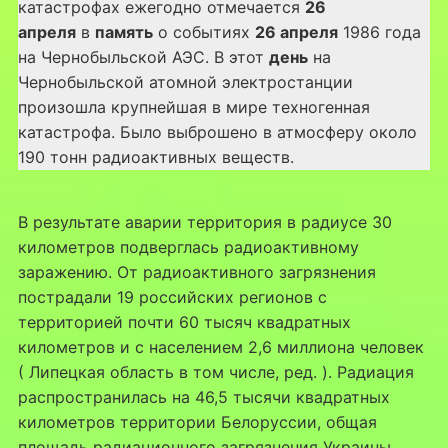
катастрофах ежегодно отмечается
26
апреля
в
память
о событиях
26 апреля
1986 года
на Чернобыльской АЭС. В этот
день
на
Чернобыльской атомной электростанции
произошла крупнейшая в мире техногенная
катастрофа. Было выброшено в атмосферу около
190 тонн радиоактивных веществ.
В результате аварии территория в радиусе 30
километров подверглась радиоактивному
заражению. От радиоактивного загрязнения
пострадали 19 российских регионов с
территорией почти 60 тысяч квадратных
километров и с населением 2,6 миллиона человек
( Липецкая область в том числе, ред. ). Радиация
распространилась на 46,5 тысячи квадратных
километров территории Белоруссии, общая
площадь радиационного загрязнения Украины