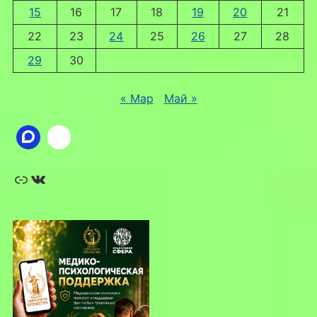
15
16
17
18
19
20
21
22
23
24
25
26
27
28
29
30
« Мар
Май »
Ссылка
ВКонтакте