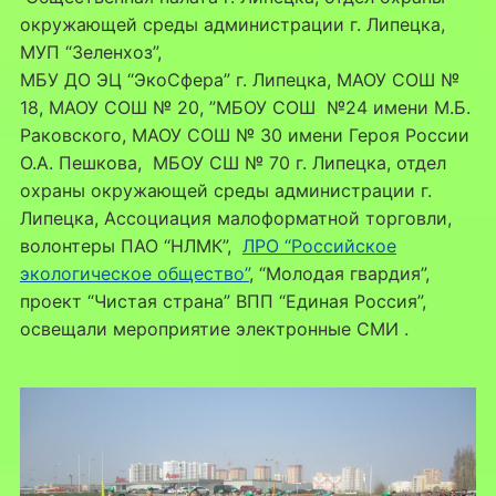
окружающей среды администрации г. Липецка,
МУП “Зеленхоз”,
МБУ ДО ЭЦ “ЭкоСфера” г. Липецка, МАОУ СОШ №
18, МАОУ СОШ № 20, ”МБОУ СОШ №24 имени М.Б.
Раковского, МАОУ СОШ № 30 имени Героя России
О.А. Пешкова, МБОУ СШ № 70 г. Липецка, отдел
охраны окружающей среды администрации г.
Липецка, Ассоциация малоформатной торговли,
волонтеры ПАО “НЛМК”,
ЛРО “Российское
экологическое общество”
, “Молодая гвардия”,
проект “Чистая страна” ВПП “Единая Россия”,
освещали мероприятие электронные СМИ .