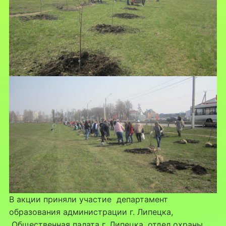
В акции приняли участие департамент
образования администрации г. Липецка,
Общественная палата г. Липецка, отдел охраны