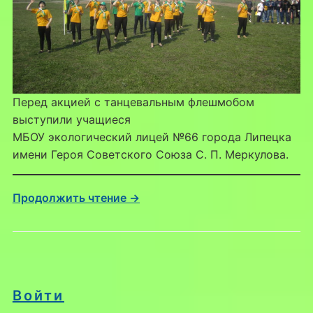
Перед акцией с танцевальным флешмобом
выступили учащиеся
МБОУ экологический лицей №66 города Липецка
имени Героя Советского Союза С. П. Меркулова.
Продолжить чтение →
Войти