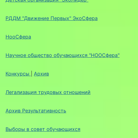
РДДМ "Движение Первых" ЭкоСфера
НооСфера
Научное общество обучающихся "НООСфера"
Конкурсы
|
Архив
Легализация трудовых отношений
Архив Результативность
Выборы в совет обучающихся