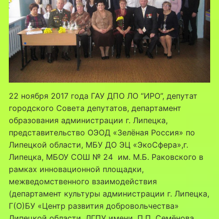
22 ноября 2017 года ГАУ ДПО ЛО “ИРО”, депутат
городского Совета депутатов, департамент
образования администрации г. Липецка,
представительство ОЭОД «Зелёная Россия» по
Липецкой области, МБУ ДО ЭЦ «ЭкоСфера»,г.
Липецка, МБОУ СОШ № 24 им. М.Б. Раковского в
рамках инновационной площадки,
межведомственного взаимодействия
(департамент культуры администрации г. Липецка,
Г(О)БУ «Центр развития добровольчества»
Липецкой области, ЛГПУ имени. П.П. Семёнова