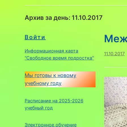
Архив за день:
11.10.2017
Меж
Войти
Информационная карта
11.10.2017
"Свободное время подростка"
Мы готовы к новому
учебному году
Расписание на 2025-2026
учебный год
Электронное обучение