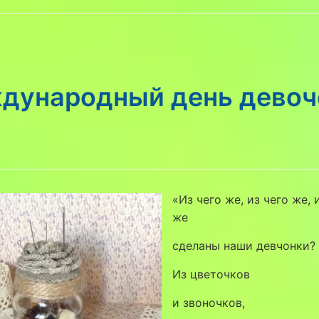
дународный день девоч
«Из чего же, из чего же, 
же
сделаны наши девчонки?
Из цветочков
и звоночков,