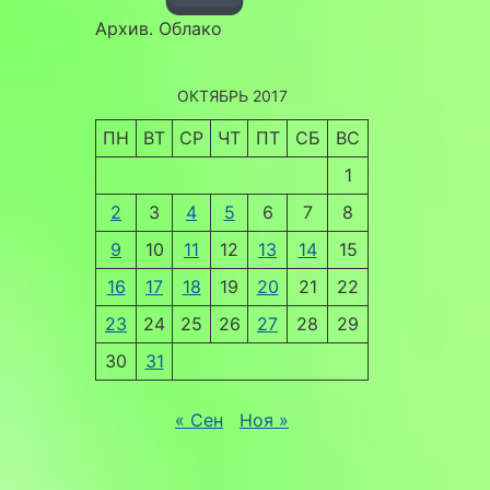
Архив. Облако
ОКТЯБРЬ 2017
ПН
ВТ
СР
ЧТ
ПТ
СБ
ВС
1
2
3
4
5
6
7
8
9
10
11
12
13
14
15
16
17
18
19
20
21
22
23
24
25
26
27
28
29
30
31
« Сен
Ноя »