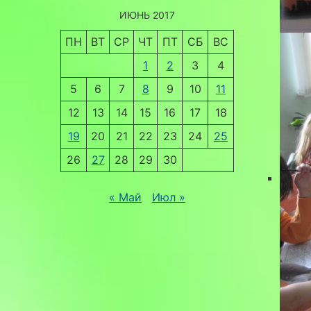
ИЮНЬ 2017
ПН
ВТ
СР
ЧТ
ПТ
СБ
ВС
1
2
3
4
5
6
7
8
9
10
11
12
13
14
15
16
17
18
19
20
21
22
23
24
25
26
27
28
29
30
« Май
Июл »