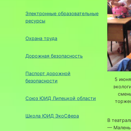
Электронные образовательные
ресурсы
Охрана труда
Дорожная безопасность
Паспорт дорожной
5 июня
безопасности
эколог
смен
Союз ЮИД Липецкой области
торжес
Школа ЮИД ЭкоСфера
В театрал
— Малень