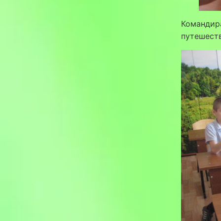
Командир
путешеств