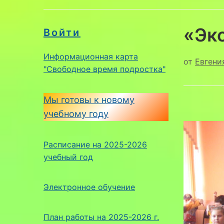
«Эк
Войти
Информационная карта
от
Евгени
"Свободное время подростка"
Мы готовы к новому
учебному году
Расписание на 2025-2026
учебный год
Электронное обучение
План работы на 2025-2026 г.