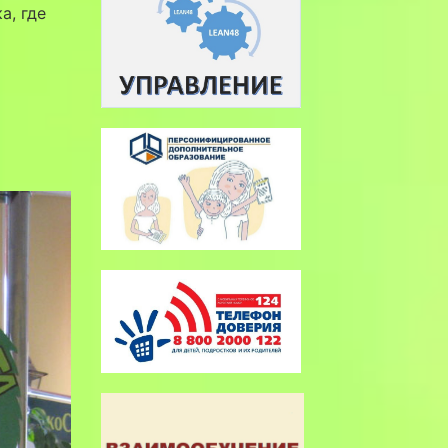
а, где