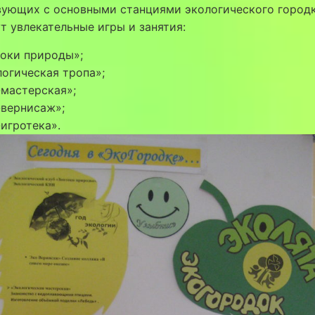
ующих с основными станциями экологического городк
т увлекательные игры и занятия:
токи природы»;
огическая тропа»;
мастерская»;
-вернисаж»;
игротека».