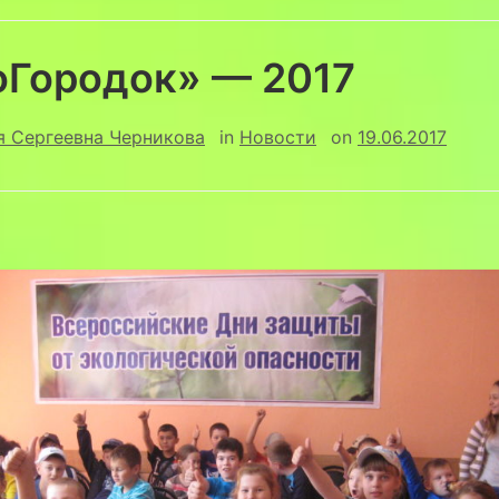
оГородок» — 2017
я Сергеевна Черникова
in
Новости
on
19.06.2017