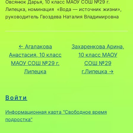
Овсянюк Дарья, 10 класс МАОУ СОШ №29 г.
Липецка, номинация «Вода — источник жизни»,
руководитель Гвоздева Наталия Владимировна
←
Агалакова
Захаренкова Арина,
Анастасия, 10 класс
10 класс МАОУ
МАОУ СОШ №29 г.
СОШ №29
Липецка
г.Липецка
→
Войти
Информационная карта "Свободное время
подростка"