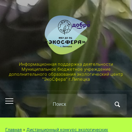
Информационная поддержка деятельности
Муниципальное бюджетное учреждение
дополнительного образования экологический центр
"ЭкоСфера" г.Липецка
Поиск
Переключить
по:
мобильное
меню
Главная
»
Дистанционный конкурс экологических