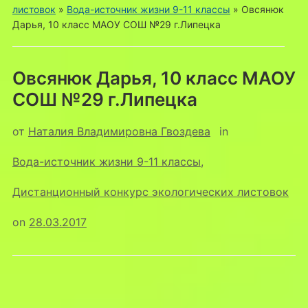
листовок
»
Вода-источник жизни 9-11 классы
»
Овсянюк
Дарья, 10 класс МАОУ СОШ №29 г.Липецка
Овсянюк Дарья, 10 класс МАОУ
СОШ №29 г.Липецка
от
Наталия Владимировна Гвоздева
in
Вода-источник жизни 9-11 классы
,
Дистанционный конкурс экологических листовок
on
28.03.2017