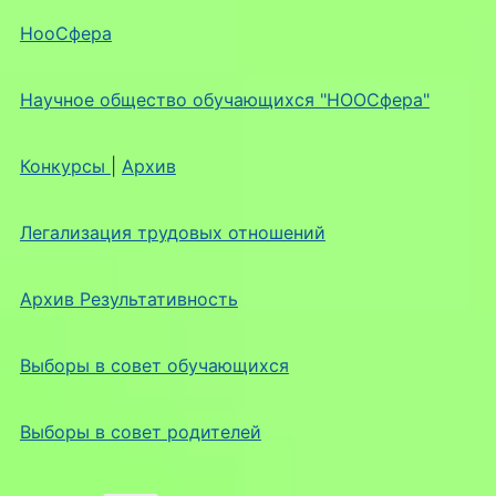
НооСфера
Научное общество обучающихся "НООСфера"
Конкурсы
|
Архив
Легализация трудовых отношений
Архив Результативность
Выборы в совет обучающихся
Выборы в совет родителей