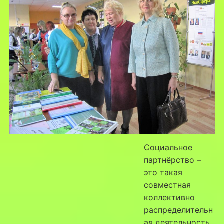
Социальное
партнёрство –
это такая
совместная
коллективно
распределительн
ая деятельность