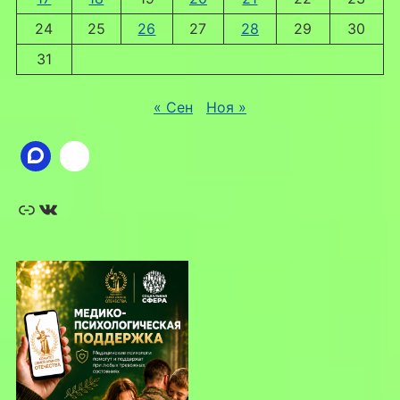
24
25
26
27
28
29
30
31
« Сен
Ноя »
Ссылка
ВКонтакте