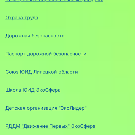
Охрана труда
Дорожная безопасность
Паспорт дорожной безопасности
Союз ЮИД Липецкой области
Школа ЮИД ЭкоСфера
Детская организация "ЭкоЛидер"
РДДМ "Движение Первых" ЭкоСфера