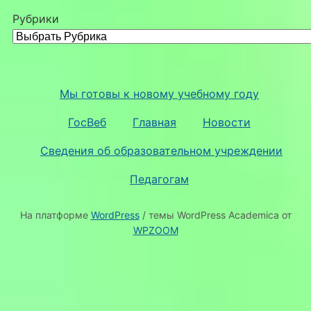
Рубрики
Мы готовы к новому учебному году
ГосВеб
Главная
Новости
Сведения об образовательном учреждении
Педагогам
На платформе
WordPress
/ темы WordPress Academica от
WPZOOM