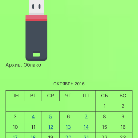
Архив. Облако
ОКТЯБРЬ 2016
ПН
ВТ
СР
ЧТ
ПТ
СБ
ВС
1
2
3
4
5
6
7
8
9
10
11
12
13
14
15
16
17
18
19
20
21
22
23