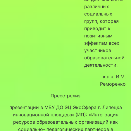
различных
социальных
групп, которая
приводит к
позитивным
эффектам всех
участников
образовательной
деятельности.
к.п.н. И.М.
Реморенко
Пресс-релиз
презентации в МБУ ДО ЭЦ ЭкоСфера г. Липецка
инновационной площадки (ИП): «Интеграция
ресурсов образовательных организаций как
социально- педагогических партнеров в