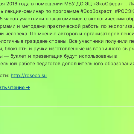
ря 2016 года в помещении МБУ ДО ЭЦ «ЭкоСфера» г. Л
сь лекция-семинар по программе #ЭкоВозраст #РОСЭК
,5 часов участники познакомились с экологическим об
ормами и методами практической работы по экологиза
и человека. По мнению авторов и организаторов пенс
логичные граждане страны. Все участники получили п
, блокноты и ручки изготовленные из вторичного сырь
 — буклет и презентация будут использованы в
ельной работе педагогов дополнительного образования
сти:
http://roseco.su
ть чтение →