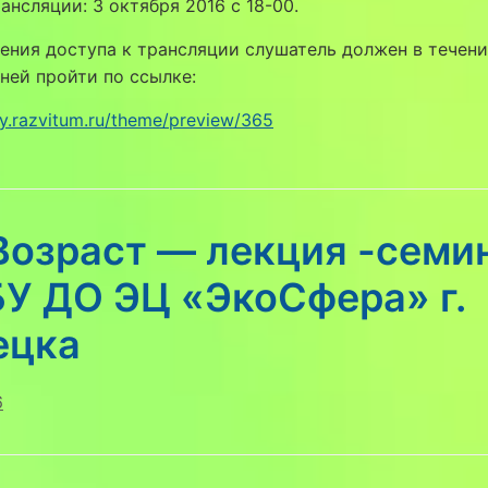
ансляции: 3 октября 2016 с 18-00.
ения доступа к трансляции слушатель должен в течени
ней пройти по ссылке:
dy.razvitum.ru/theme/preview/365
Возраст — лекция -семи
БУ ДО ЭЦ «ЭкоСфера» г.
ецка
6