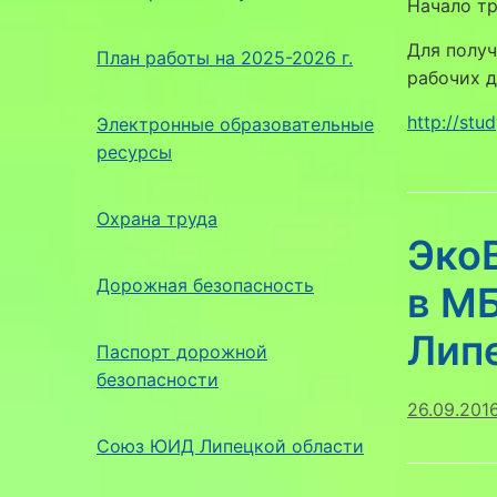
Начало тр
Для получ
План работы на 2025-2026 г.
рабочих д
http://stu
Электронные образовательные
ресурсы
Охрана труда
Эко
Дорожная безопасность
в М
Лип
Паспорт дорожной
безопасности
26.09.201
Союз ЮИД Липецкой области