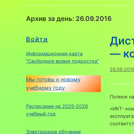
Архив за день:
26.09.2016
Дис
Войти
— к
Информационная карта
"Свободное время подростка"
26.09.201
Мы готовы к новому
учебному году
Полное на
Расписание на 2025-2026
«ИКТ- ком
учебный год
эксплуат
соответс
Электронное обучение