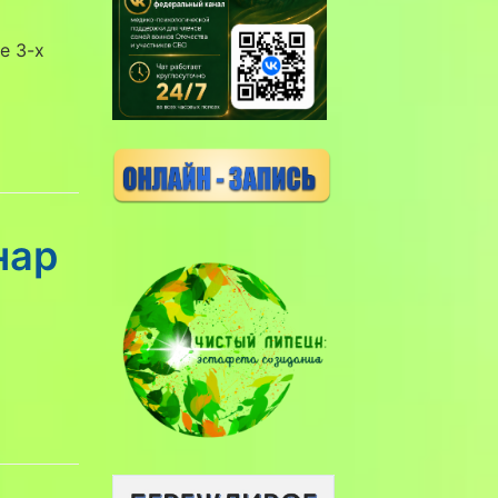
е 3-х
нар