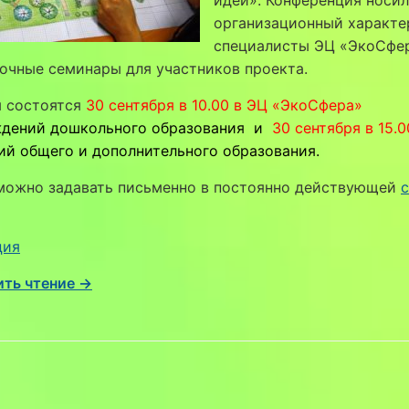
организационный характе
специалисты ЭЦ «ЭкоСфе
очные семинары для участников проекта.
 состоятся
30 сентября в 10.00 в ЭЦ «ЭкоСфера»
дений дошкольного образования
и
30 сентября в 15.
й общего и дополнительного образования.
можно задавать письменно в постоянно действующей
с
ция
ть чтение →