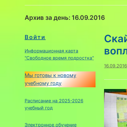
Архив за день:
16.09.2016
Ска
Войти
воп
Информационная карта
"Свободное время подростка"
16.09.2016
Мы готовы к новому
учебному году
Расписание на 2025-2026
учебный год
Электронное обучение