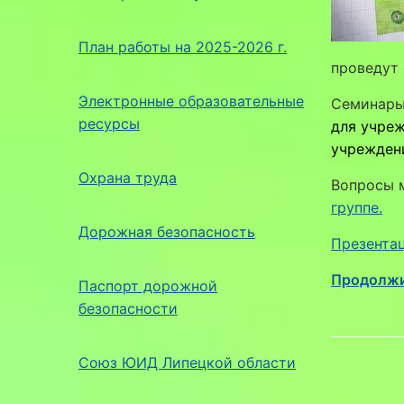
План работы на 2025-2026 г.
проведут 
Электронные образовательные
Семинары
ресурсы
для
учреж
учреждени
Охрана труда
Вопросы 
группе.
Дорожная безопасность
Презента
Продолжи
Паспорт дорожной
безопасности
Союз ЮИД Липецкой области