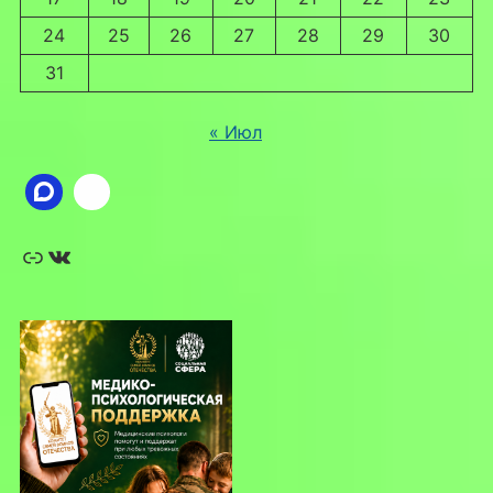
24
25
26
27
28
29
30
31
« Июл
Ссылка
ВКонтакте