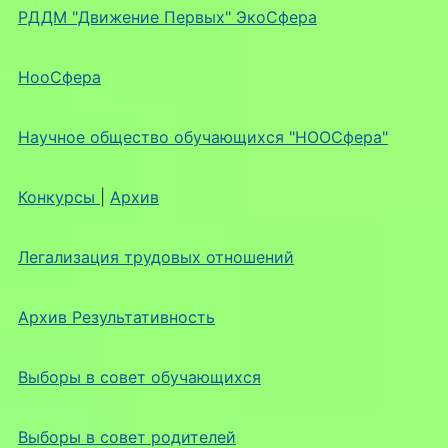
РДДМ "Движение Первых" ЭкоСфера
НооСфера
Научное общество обучающихся "НООСфера"
Конкурсы
|
Архив
Легализация трудовых отношений
Архив Результативность
Выборы в совет обучающихся
Выборы в совет родителей