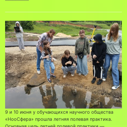
9 и 10 июня у обучающихся научного общества
«НооСфера» прошла летняя полевая практика.
Основная цель летней полевой практики —