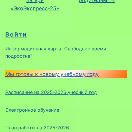
лагеря
родителям!
→
«ЭкоЭкспресс-25»
Войти
Информационная карта "Свободное время
подростка"
Мы готовы к новому учебному году
Расписание на 2025-2026 учебный год
Электронное обучение
План работы на 2025-2026 г.