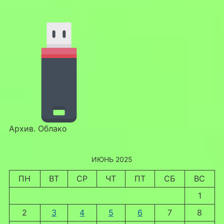
Архив. Облако
ИЮНЬ 2025
ПН
ВТ
СР
ЧТ
ПТ
СБ
ВС
1
2
3
4
5
6
7
8