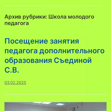
Архив рубрики:
Школа молодого
педагога
Посещение занятия
педагога дополнительного
образования Съединой
С.В.
03.02.2025