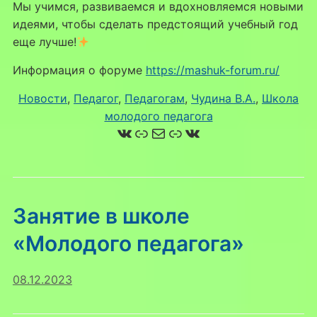
Мы учимся, развиваемся и вдохновляемся новыми
идеями, чтобы сделать предстоящий учебный год
еще лучше!
Информация о форуме
https://mashuk-forum.ru/
Новости
, 
Педагог
, 
Педагогам
, 
Чудина В.А.
, 
Школа
молодого педагога
ВКонтакте
Ссылка
Почта
Ссылка
ВКонтакте
Занятие в школе
«Молодого педагога»
08.12.2023