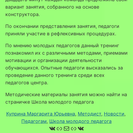
вариант занятия, собранного на основе
конструктора.
По окончании представления занятия, педагоги
приняли участие в рефлексивных процедурах.
По мнению молодых педагогов данный тренинг
познакомил их с различными методами, приемами
мотивации и организации деятельности
обучающихся. Опытные педагоги высказались за
проведение данного тренинга среди всех
педагогов центра.
Методические материалы занятия можно найти на
страничке Школа молодого педагога
Куприна Маргарита Юрьевна
, 
Методист
, 
Новости
, 
Педагогам
, 
Школа молодого педагога
ВКонтакте
Ссылка
Почта
Ссылка
ВКонтакте