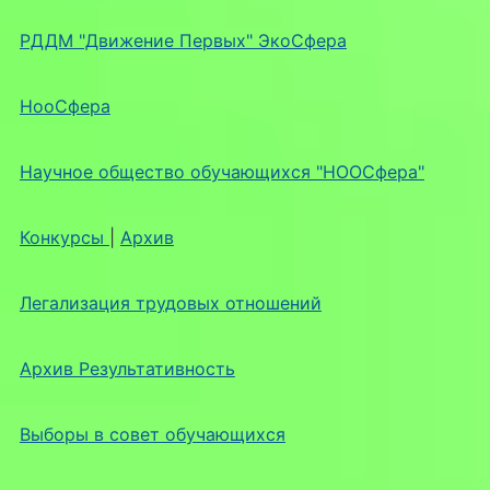
РДДМ "Движение Первых" ЭкоСфера
НооСфера
Научное общество обучающихся "НООСфера"
Конкурсы
|
Архив
Легализация трудовых отношений
Архив Результативность
Выборы в совет обучающихся