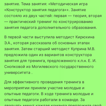
занятие. Тема занятия: «Методическая игра
«Конструктор занятия педагога»». Занятие
состояло из двух частей: первая — теория, вторая
— практический тренинг по конструированию
занятия педагога дополнительного образования.
В первой части выступила методист Кирюхина
Э.А., которая рассказала об основных этапах
занятия. Затем старший методист Куприна М.В.
предложила один из вариантов конструктора
занятия для тренинга, предложенного к.п.н. Е. И.
Снопковой из Могилевского государственного
университета .
Для эффективного проведения тренинга в
мероприятии приняли участие молодые и
опытные педагоги. В ходе тренинга молодые и
опытные педагоги работали в команде. За
двадцать минут каждая команда предложила свой