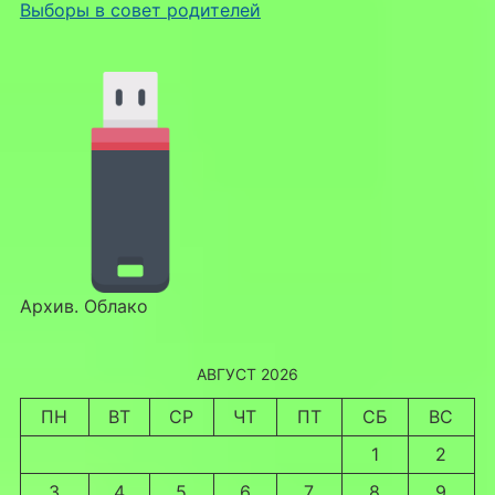
Выборы в совет родителей
Архив. Облако
АВГУСТ 2026
ПН
ВТ
СР
ЧТ
ПТ
СБ
ВС
1
2
3
4
5
6
7
8
9