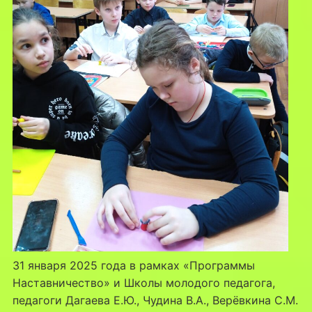
31 января 2025 года в рамках «Программы
Наставничество» и Школы молодого педагога,
педагоги Дагаева Е.Ю., Чудина В.А., Верёвкина С.М.