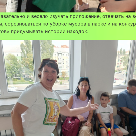
авательно и весело изучать приложение, отвечать на 
, соревноваться по уборке мусора в парке и на конку
тов» придумывать истории находок.