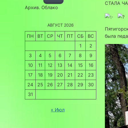
СТАЛА Ч
Архив. Облако
АВГУСТ 2026
Пятигорск
ПН
ВТ
СР
ЧТ
ПТ
СБ
ВС
была педа
1
2
3
4
5
6
7
8
9
10
11
12
13
14
15
16
17
18
19
20
21
22
23
24
25
26
27
28
29
30
31
« Июл