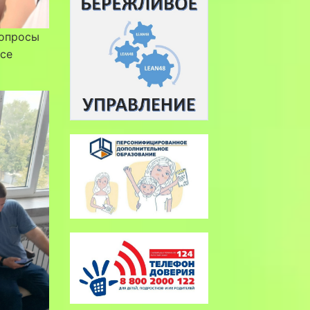
вопросы
рсе