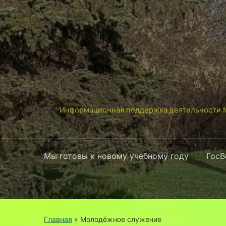
Информационная поддержка деятельности М
Мы готовы к новому учебному году
ГосВ
Главная
» Молодёжное служение