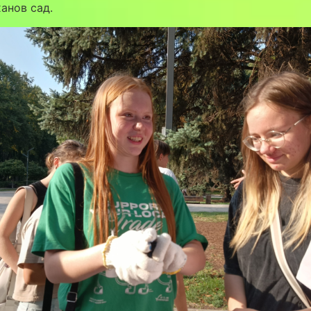
анов сад.