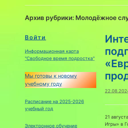
Архив рубрики:
Молодёжное сл
Инт
Войти
подг
Информационная карта
"Свободное время подростка"
«Ев
про
Мы готовы к новому
учебному году
22.08.202
Расписание на 2025-2026
учебный год
21 август
Игры» в 
Электронное обучение