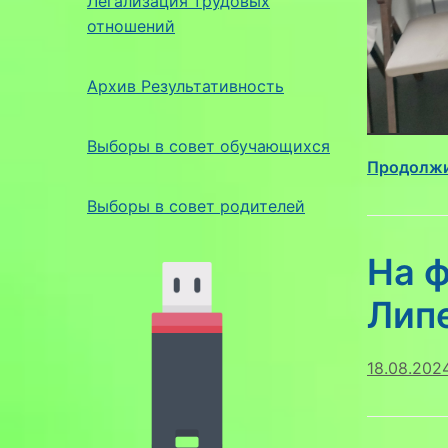
Легализация трудовых
отношений
Архив Результативность
Выборы в совет обучающихся
Продолжи
Выборы в совет родителей
На 
Лип
18.08.202