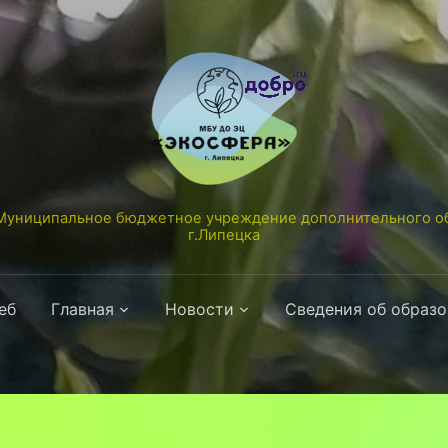
униципальное бюджетное учреждение дополнительного об
г.Липецка
еб
Главная
Новости
Сведения об образ