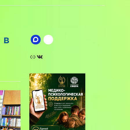
 в
Ссылка
ВКонтакте