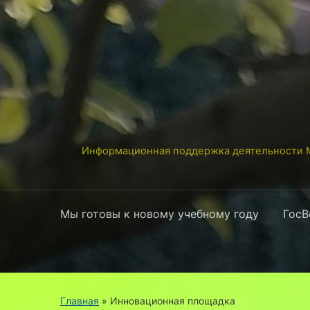
Информационная поддержка деятельности М
Мы готовы к новому учебному году
ГосВ
Главная
» Инновационная площадка