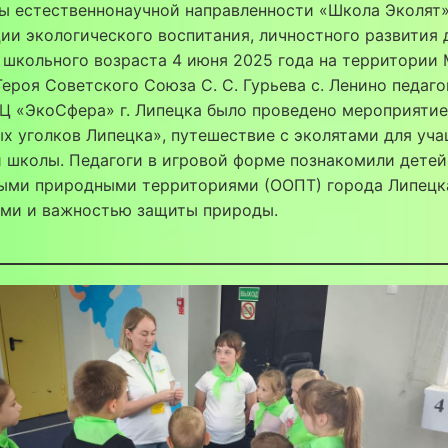
ы естественнонаучной направленности «Школа Эколят»
ии экологического воспитания, личностного развития 
 школьного возраста 4 июня 2025 года на территории
ероя Советского Союза С. С. Гурьева с. Ленино педаг
Ц «ЭкоСфера» г. Липецка было проведено мероприятие
х уголков Липецка», путешествие с эколятами для уч
 школы. Педагоги в игровой форме познакомили детей
ыми природными территориями (ООПТ) города Липецка
ями и важностью защиты природы.