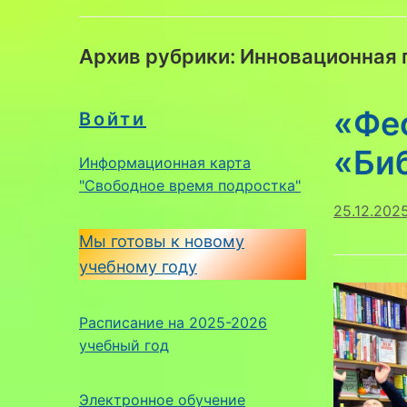
Архив рубрики:
Инновационная
«Фе
Войти
«Би
Информационная карта
"Свободное время подростка"
25.12.202
Мы готовы к новому
учебному году
Расписание на 2025-2026
учебный год
Электронное обучение