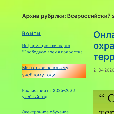
Архив рубрики:
Всероссийский 
Онл
Войти
охр
Информационная карта
"Свободное время подростка"
тер
Мы готовы к новому
21.04.202
учебному году
Расписание на 2025-2026
учебный год
Электронное обучение