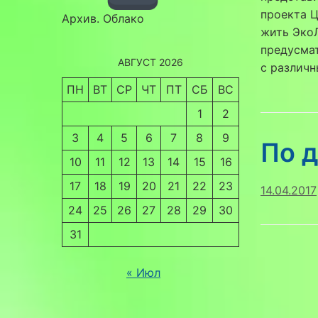
проекта Ц
Архив. Облако
жить Эко
предусма
АВГУСТ 2026
с различ
ПН
ВТ
СР
ЧТ
ПТ
СБ
ВС
1
2
3
4
5
6
7
8
9
По 
10
11
12
13
14
15
16
17
18
19
20
21
22
23
14.04.2017
24
25
26
27
28
29
30
31
« Июл