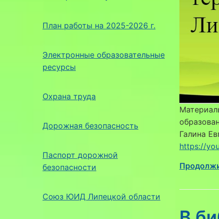
План работы на 2025-2026 г.
Электронные образовательные
ресурсы
Охрана труда
Материалы
образован
Дорожная безопасность
Галина Ев
https://y
Паспорт дорожной
Продолжи
безопасности
Союз ЮИД Липецкой области
В би