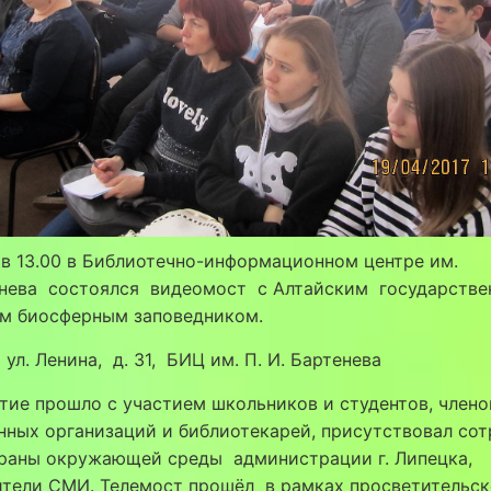
 в 13.00 в Библиотечно-информационном центре им.
енева состоялся видеомост с Алтайским государств
м биосферным заповедником.
 ул. Ленина, д. 31, БИЦ им. П. И. Бартенева
ие прошло с участием школьников и студентов, члено
ных организаций и библиотекарей, присутствовал сот
храны окружающей среды администрации г. Липецка,
ители СМИ. Телемост прошёл в рамках просветительск