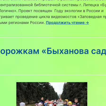
ентрализованной библиотечной системы г. Липецка «Б
Логично». Проект посвящен Году экологии в России и
тривает проведение цикла видеомостов «Заповедная 
ными регионами России.
Продолжить чтение →
дорожкам «Быханова са