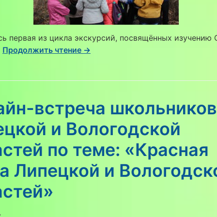
сь первая из цикла экскурсий, посвящённых изучению
.
Продолжить чтение →
айн-встреча школьников
ецкой и Вологодской
стей по теме: «Красная
а Липецкой и Вологодск
астей»
7