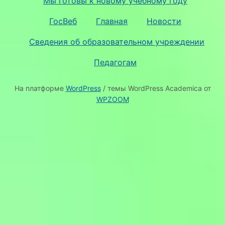
Мы готовы к новому учебному году
ГосВеб
Главная
Новости
Сведения об образовательном учреждении
Педагогам
На платформе
WordPress
/ темы WordPress Academica от
WPZOOM