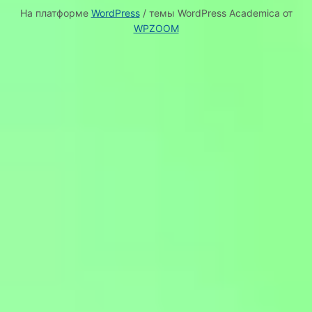
На платформе
WordPress
/ темы WordPress Academica от
WPZOOM