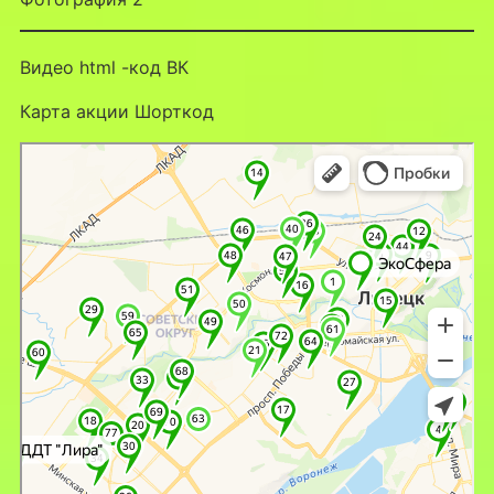
Видео html -код ВК
Карта акции Шорткод
Липецк
Яндекс Карты — транспорт, навигация, поиск мест