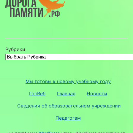
Рубрики
Мы готовы к новому учебному году
ГосВеб
Главная
Новости
Сведения об образовательном учреждении
Педагогам