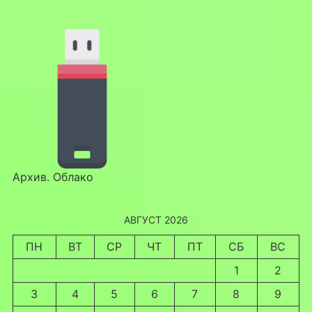
Архив. Облако
АВГУСТ 2026
ПН
ВТ
СР
ЧТ
ПТ
СБ
ВС
1
2
3
4
5
6
7
8
9