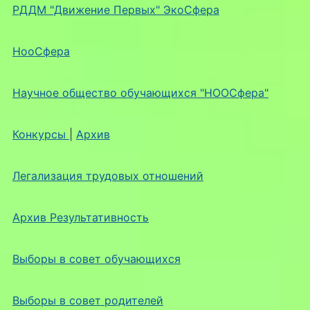
РДДМ "Движение Первых" ЭкоСфера
НооСфера
Научное общество обучающихся "НООСфера"
Конкурсы
|
Архив
Легализация трудовых отношений
Архив Результативность
Выборы в совет обучающихся
Выборы в совет родителей