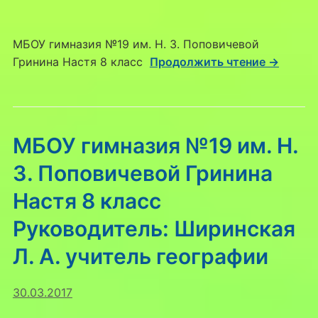
МБОУ гимназия №19 им. Н. З. Поповичевой
Гринина Настя 8 класс
Продолжить чтение →
МБОУ гимназия №19 им. Н.
З. Поповичевой Гринина
Настя 8 класс
Руководитель: Ширинская
Л. А. учитель географии
30.03.2017