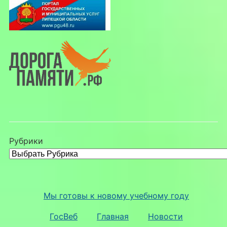
Рубрики
Мы готовы к новому учебному году
ГосВеб
Главная
Новости