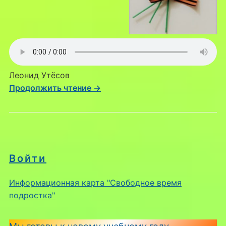
Леонид Утёсов
Продолжить чтение →
Войти
Информационная карта "Свободное время
подростка"