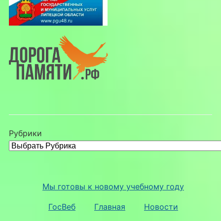
Рубрики
Мы готовы к новому учебному году
ГосВеб
Главная
Новости